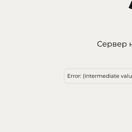
Сервер н
Error: (intermediate val