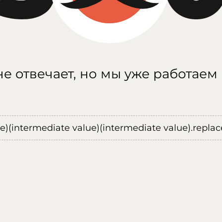
е отвечает, но мы уже работаем
ue)(intermediate value)(intermediate value).replace