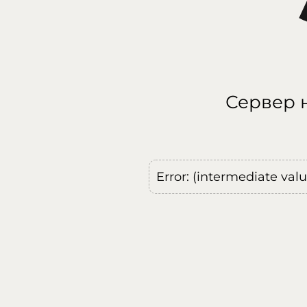
Сервер н
Error: (intermediate val